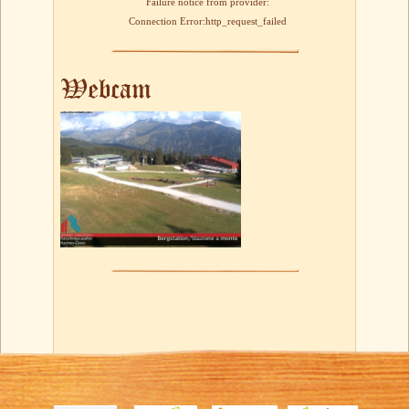
Failure notice from provider:
Connection Error:http_request_failed
Webcam