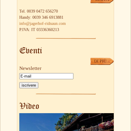
Tel. 0039 0472 656270
Handy: 0039 346 6913881
info@jagerhof-ridnaun.com
P.IVA: IT 03336360213
Eventi
DI PIÙ...
Newsletter
Video