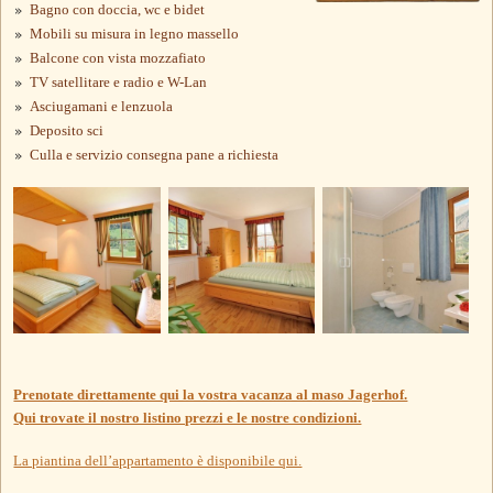
Bagno con doccia, wc e bidet
Mobili su misura in legno massello
Balcone con vista mozzafiato
TV satellitare e radio e W-Lan
Asciugamani e lenzuola
Deposito sci
Culla e servizio consegna pane a richiesta
Prenotate direttamente qui la vostra vacanza al maso Jagerhof.
Qui trovate il nostro listino prezzi e le nostre condizioni.
La piantina dell’appartamento è disponibile qui.