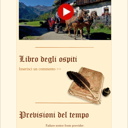
Libro degli ospiti
Inserisci un commento >>
Previsioni del tempo
Failure notice from provider: