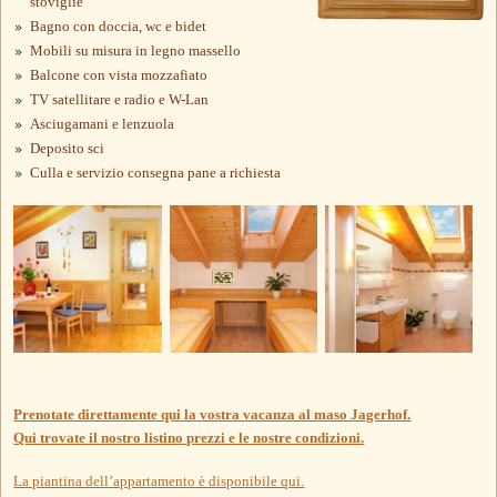
stoviglie
Bagno con doccia, wc e bidet
Mobili su misura in legno massello
Balcone con vista mozzafiato
TV satellitare e radio e W-Lan
Asciugamani e lenzuola
Deposito sci
Culla e servizio consegna pane a richiesta
Prenotate direttamente qui la vostra vacanza al maso Jagerhof.
Qui trovate il nostro listino prezzi e le nostre condizioni.
La piantina dell’appartamento è disponibile qui.