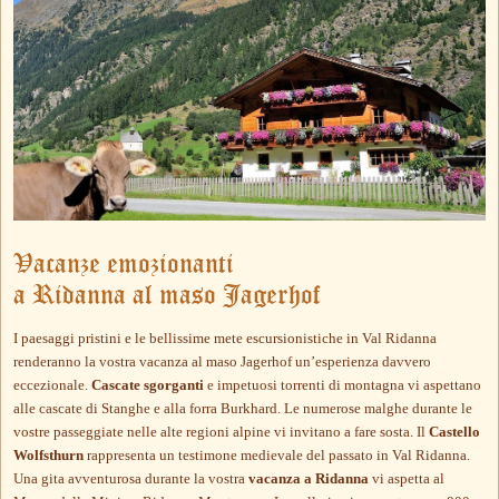
Vacanze emozionanti
a Ridanna al maso Jagerhof
I paesaggi pristini e le bellissime mete escursionistiche in Val Ridanna
renderanno la vostra vacanza al maso Jagerhof un’esperienza davvero
eccezionale.
Cascate sgorganti
e impetuosi torrenti di montagna vi aspettano
alle cascate di Stanghe e alla forra Burkhard. Le numerose malghe durante le
vostre passeggiate nelle alte regioni alpine vi invitano a fare sosta. Il
Castello
Wolfsthurn
rappresenta un testimone medievale del passato in Val Ridanna.
Una gita avventurosa durante la vostra
vacanza a Ridanna
vi aspetta al