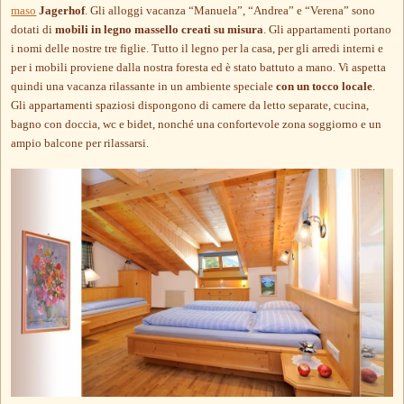
maso
Jagerhof
. Gli alloggi vacanza “Manuela”, “Andrea” e “Verena” sono
dotati di
mobili in legno massello creati su misura
. Gli appartamenti portano
i nomi delle nostre tre figlie. Tutto il legno per la casa, per gli arredi interni e
per i mobili proviene dalla nostra foresta ed è stato battuto a mano. Vi aspetta
quindi una vacanza rilassante in un ambiente speciale
con un tocco locale
.
Gli appartamenti spaziosi dispongono di camere da letto separate, cucina,
bagno con doccia, wc e bidet, nonché una confortevole zona soggiorno e un
ampio balcone per rilassarsi.