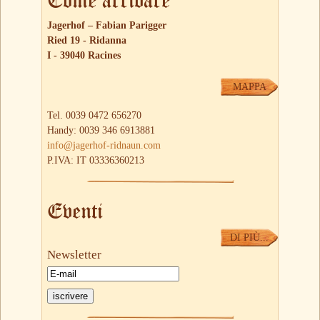
Jagerhof – Fabian Parigger
Ried 19 - Ridanna
I - 39040 Racines
MAPPA
Tel. 0039 0472 656270
Handy: 0039 346 6913881
info@jagerhof-ridnaun.com
P.IVA: IT 03336360213
Eventi
DI PIÙ...
Newsletter