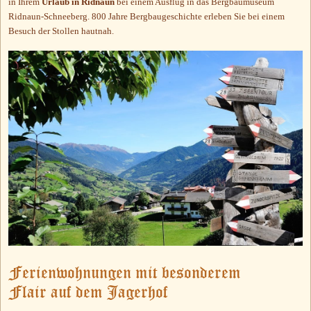
in Ihrem
Urlaub in Ridnaun
bei einem Ausflug in das Bergbaumuseum
Ridnaun-Schneeberg. 800 Jahre Bergbaugeschichte erleben Sie bei einem
Besuch der Stollen hautnah.
Ferienwohnungen mit besonderem
Flair auf dem Jagerhof