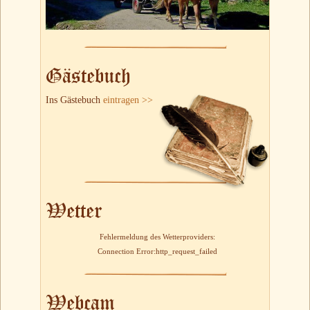
Gästebuch
Ins Gästebuch
eintragen >>
Wetter
Fehlermeldung des Wetterproviders:
Connection Error:http_request_failed
Webcam