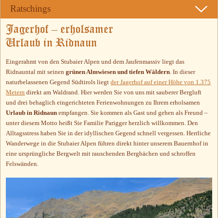
Ratschings
Jagerhof – erholsamer
Urlaub in Ridnaun
Eingerahmt von den Stubaier Alpen und dem Jaufenmassiv liegt das
Ridnauntal mit seinen
grünen Almwiesen und tiefen Wäldern
. In dieser
naturbelassenen Gegend Südtirols liegt
der Jagerhof auf einer Höhe von 1.375
Metern
direkt am Waldrand. Hier werden Sie von uns mit sauberer Bergluft
und drei behaglich eingerichteten Ferienwohnungen zu Ihrem erholsamen
Urlaub in Ridnaun
empfangen. Sie kommen als Gast und gehen als Freund –
unter diesem Motto heißt Sie Familie Parigger herzlich willkommen. Den
Alltagsstress haben Sie in der idyllischen Gegend schnell vergessen. Herrliche
Wanderwege in die Stubaier Alpen führen direkt hinter unserem Bauernhof in
eine ursprüngliche Bergwelt mit rauschenden Bergbächen und schroffen
Felswänden.