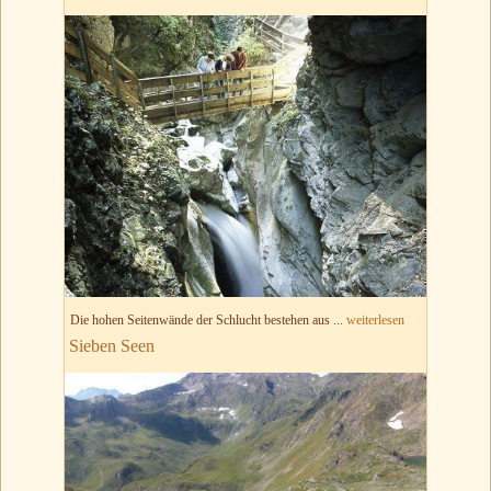
Die hohen Seitenwände der Schlucht bestehen aus ...
weiterlesen
Sieben Seen