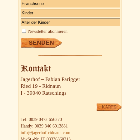
Newsletter abonnieren
Kontakt
Jagerhof – Fabian Parigger
Ried 19 - Ridnaun
I - 39040 Ratschings
KARTE
Tel. 0039 0472 656270
Handy: 0039 346 6913881
info@jagerhof-ridnaun.com
MwSt.-Nr. IT 03336360213