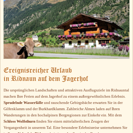
Ereignisreicher Urlaub
in Ridnaun auf dem Jagerhof
Die ursprünglichen Landschaften und attraktiven Ausflugsziele im Ridnauntal
machen Ihre Ferien auf dem Jagerhof zu einem außergewöhnlichen Erlebnis.
Sprudelnde Wasserfälle
und rauschende Gebirgsbäche erwarten Sie in der
Gilfenklamm und der Burkhardklamm. Zahlreiche Almen laden auf Ihren
Wanderungen in den hochalpinen Bergregionen zur Einkehr ein. Mit dem
Schloss Wolfsthurn
finden Sie einen mittelalterlichen Zeugen der
Vergangenheit in unserem Tal. Eine besondere Erlebnisreise unternehmen Sie