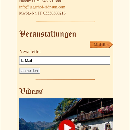
Handy: 0039 346 6913881
info@jagerhof-ridnaun.com
MwSt.-Nr. IT 03336360213
Veranstaltungen
MEHR...
Newsletter
Videos