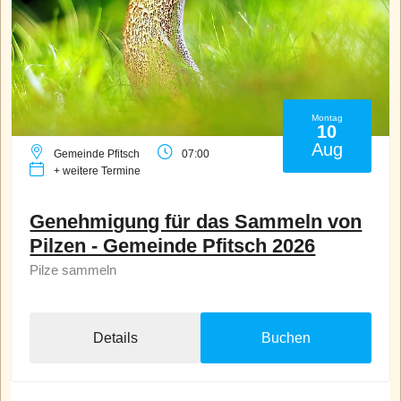
Montag
10
Aug
Gemeinde Pfitsch
07:00
+ weitere Termine
Genehmigung für das Sammeln von
Pilzen - Gemeinde Pfitsch 2026
Pilze sammeln
Details
Buchen