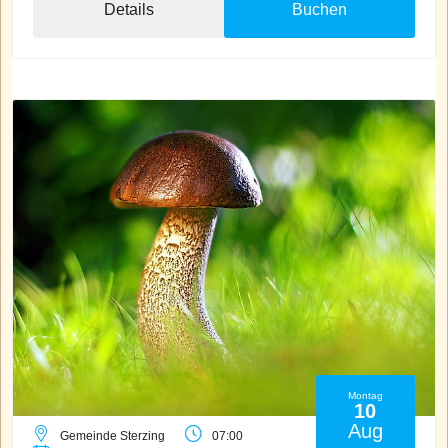
Details
Buchen
Montag
10
Aug
Gemeinde Sterzing
07:00