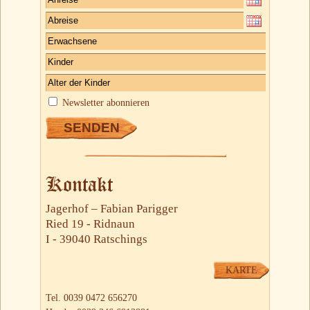
Newsletter abonnieren
Kontakt
Jagerhof – Fabian Parigger
Ried 19 - Ridnaun
I - 39040 Ratschings
KARTE
Tel. 0039 0472 656270