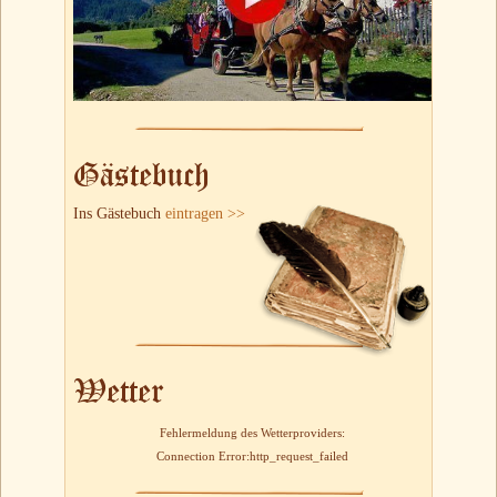
Gästebuch
Ins Gästebuch
eintragen >>
Wetter
Fehlermeldung des Wetterproviders:
Connection Error:http_request_failed