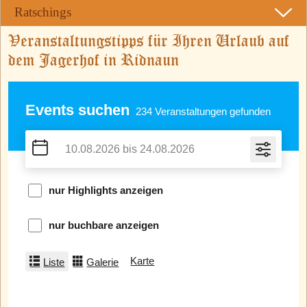
Ratschings
Veranstaltungstipps für Ihren Urlaub auf
dem Jagerhof in Ridnaun
Events suchen
234
Veranstaltungen gefunden
nur Highlights anzeigen
nur buchbare anzeigen
Karte
Liste
Galerie