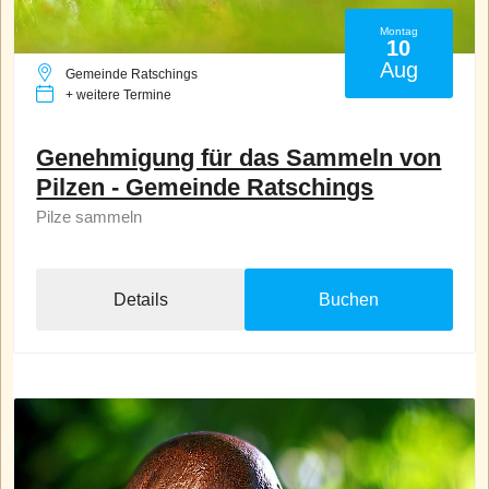
Montag
10
Aug
Gemeinde Ratschings
+ weitere Termine
Genehmigung für das Sammeln von
Pilzen - Gemeinde Ratschings
Pilze sammeln
Details
Buchen