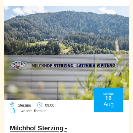
Montag
10
Aug
Sterzing
09:00
+ weitere Termine
Milchhof Sterzing -