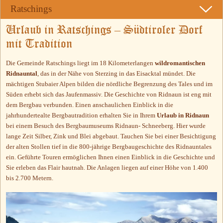
Ratschings
Urlaub in Ratschings – Südtiroler Dorf
mit Tradition
Die Gemeinde Ratschings liegt im 18 Kilometerlangen
wildromantischen
Ridnauntal
, das in der Nähe von Sterzing in das Eisacktal mündet. Die
mächtigen Stubaier Alpen bilden die nördliche Begrenzung des Tales und im
Süden erhebt sich das Jaufenmassiv. Die Geschichte von Ridnaun ist eng mit
dem Bergbau verbunden. Einen anschaulichen Einblick in die
jahrhundertealte Bergbautradition erhalten Sie in Ihrem
Urlaub in Ridnaun
bei einem Besuch des Bergbaumuseums Ridnaun- Schneeberg. Hier wurde
lange Zeit Silber, Zink und Blei abgebaut. Tauchen Sie bei einer Besichtigung
der alten Stollen tief in die 800-jährige Bergbaugeschichte des Ridnauntales
ein. Geführte Touren ermöglichen Ihnen einen Einblick in die Geschichte und
Sie erleben das Flair hautnah. Die Anlagen liegen auf einer Höhe von 1.400
bis 2.700 Metern.