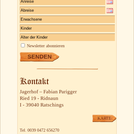
Newsletter abonnieren
Kontakt
Jagerhof – Fabian Parigger
Ried 19 - Ridnaun
I - 39040 Ratschings
KARTE
Tel. 0039 0472 656270