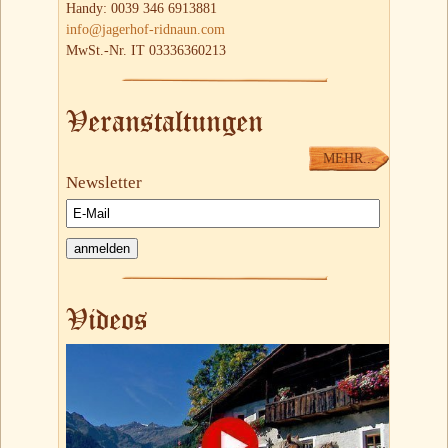
Handy: 0039 346 6913881
info@jagerhof-ridnaun.com
MwSt.-Nr. IT 03336360213
Veranstaltungen
MEHR...
Newsletter
Videos