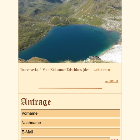
Tourenverlauf: Vom Ridnauner Talschluss (der ...
weiterlesen
...mehr
Anfrage