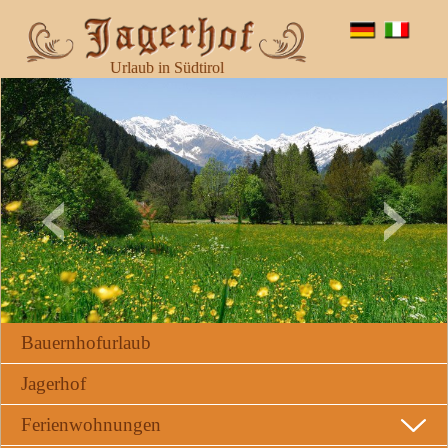
Urlaub in Südtirol
Bauernhofurlaub
Jagerhof
Ferienwohnungen