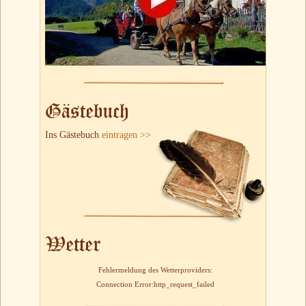
Gästebuch
Ins Gästebuch
eintragen >>
Wetter
Fehlermeldung des Wetterproviders:
Connection Error:http_request_failed